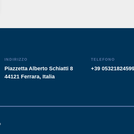
INDIRIZZO
TELEFONO
Piazzetta Alberto Schiatti 8
+39 0532182459
44121 Ferrara, Italia
o