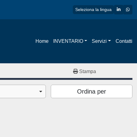
linkedin
wha
Seleziona la lingua
Home
INVENTARIO
Servizi
Contatti
Stampa
Ordina per