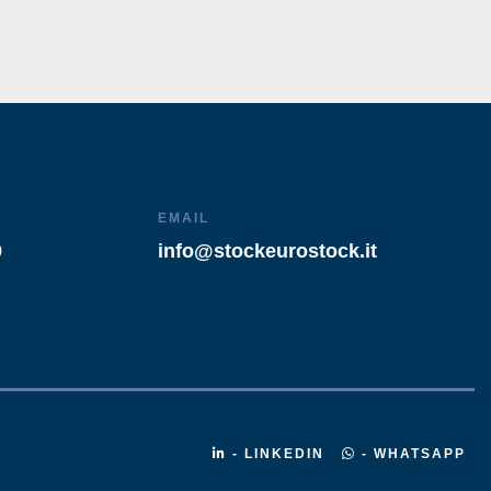
EMAIL
9
info@stockeurostock.it
- LINKEDIN
- WHATSAPP