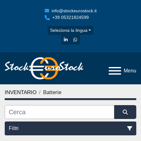
info@stockeurostock.it
+39 05321824599
Seleziona la lingua
linkedin
whatsapp
Menu
INVENTARIO
Batterie
Filtri