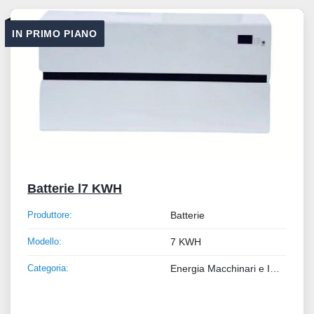
Tutte le categorie
IN PRIMO PIANO
Ordina per
Batterie l7 KWH
Produttore:
Batterie
Modello:
7 KWH
Categoria:
Energia Macchinari e Impianti