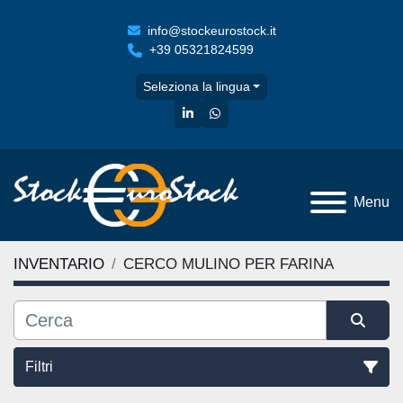
info@stockeurostock.it
+39 05321824599
Seleziona la lingua
linkedin
whatsapp
Menu
INVENTARIO
CERCO MULINO PER FARINA
Filtri