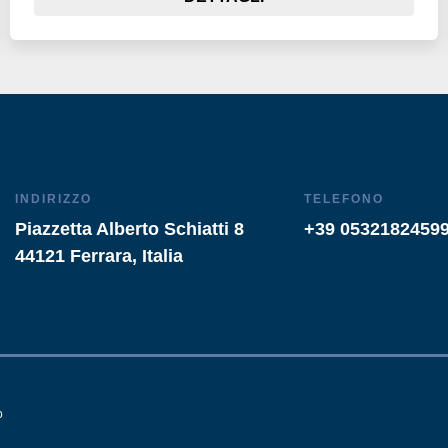
INDIRIZZO
TELEFONO
Piazzetta Alberto Schiatti 8
+39 0532182459
44121 Ferrara, Italia
o