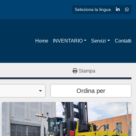
linkedin
wha
Seleziona la lingua
Home
INVENTARIO
Servizi
Contatti
Stampa
Ordina per