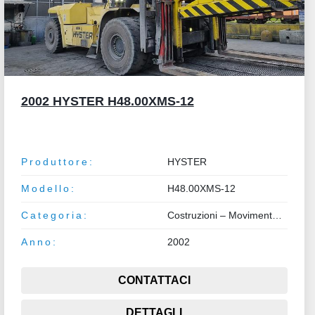
2002 HYSTER H48.00XMS-12
Produttore:
HYSTER
Modello:
H48.00XMS-12
Categoria:
Costruzioni – Movimento Terra – Sollevamento
Anno:
2002
CONTATTACI
DETTAGLI