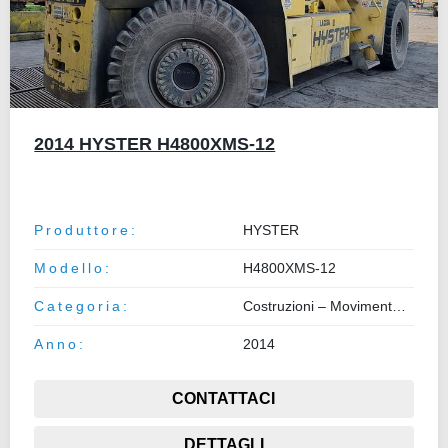
2014 HYSTER H4800XMS-12
Produttore:
HYSTER
Modello:
H4800XMS-12
Categoria:
Costruzioni – Movimento Terra – Sollevamento
Anno:
2014
CONTATTACI
DETTAGLI