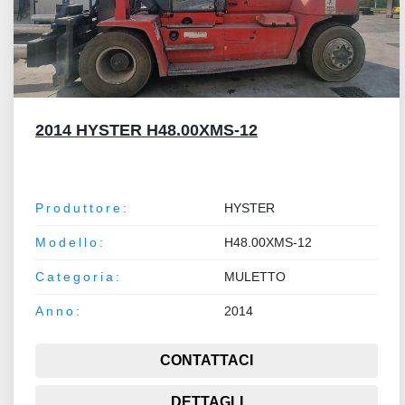
2014 HYSTER H48.00XMS-12
Produttore:
HYSTER
Modello:
H48.00XMS-12
Categoria:
MULETTO
Anno:
2014
CONTATTACI
DETTAGLI