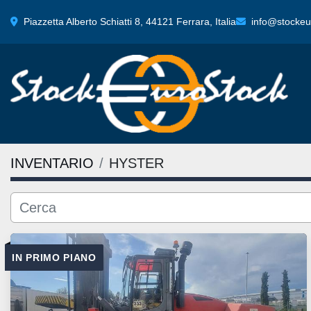
Piazzetta Alberto Schiatti 8, 44121 Ferrara, Italia
info@stockeur
INVENTARIO
HYSTER
IN PRIMO PIANO