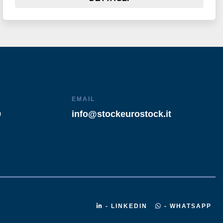
EMAIL
9
info@stockeurostock.it
- LINKEDIN
- WHATSAPP