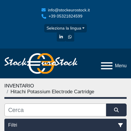
info@stockeurostock.it
+39 05321824599
Seleziona la lingua
linkedin
whatsapp
Menu
INVENTARIO
Hitachi Potassium Electrode Cartridge
Filtri