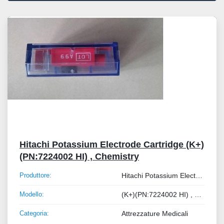
Tutte le categorie
Ordina per
Hitachi Potassium Electrode Cartridge (K+)
(PN:7224002 HI) , Chemistry
Produttore:
Hitachi Potassium Electrode Cartridge
Modello:
(K+)(PN:7224002 HI) , Chemistry
Categoria:
Attrezzature Medicali