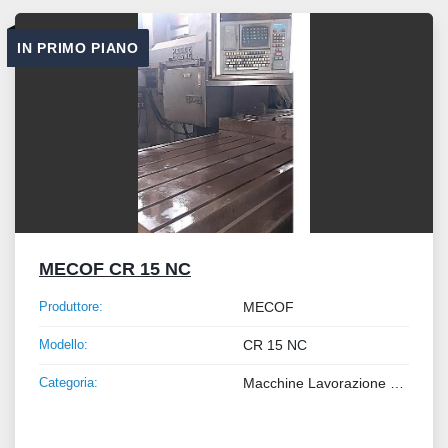
Tutte le categorie
IN PRIMO PIANO
Ordina per
MECOF CR 15 NC
Produttore:
MECOF
Modello:
CR 15 NC
Categoria:
Macchine Lavorazione Metalli