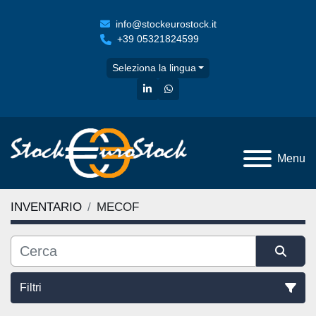
info@stockeurostock.it
+39 05321824599
Seleziona la lingua
linkedin
whatsapp
Menu
INVENTARIO
MECOF
Filtri