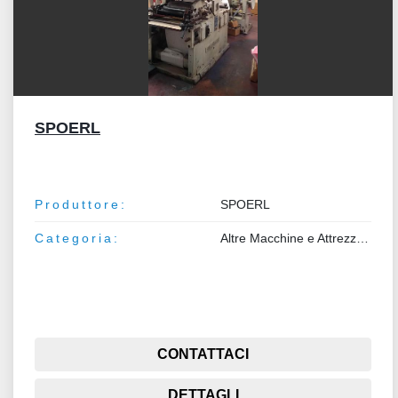
SPOERL
Produttore:
SPOERL
Categoria:
Altre Macchine e Attrezzature
CONTATTACI
DETTAGLI