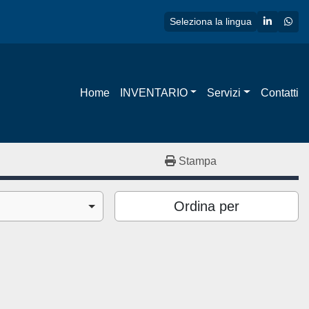
linkedin
wha
Seleziona la lingua
Home
INVENTARIO
Servizi
Contatti
Stampa
Ordina per