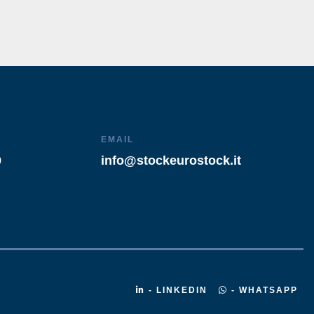
EMAIL
9
info@stockeurostock.it
- LINKEDIN
- WHATSAPP