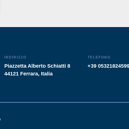
INDIRIZZO
TELEFONO
Piazzetta Alberto Schiatti 8
+39 0532182459
44121 Ferrara, Italia
o