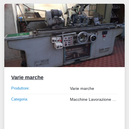
Tutte le categorie
Ordina per
Varie marche
Produttore:
Varie marche
Categoria:
Macchine Lavorazione Metalli