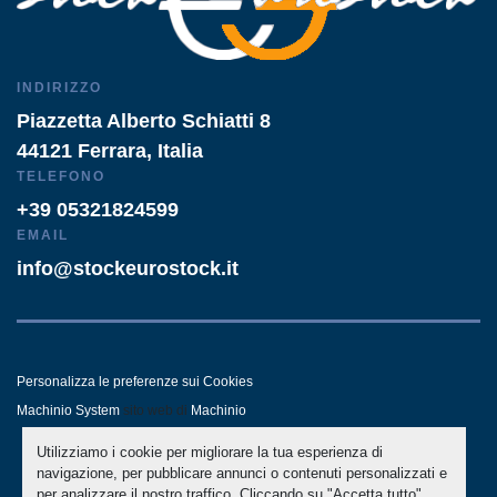
INDIRIZZO
Piazzetta Alberto Schiatti 8
44121 Ferrara, Italia
TELEFONO
+39 05321824599
EMAIL
info@stockeurostock.it
Personalizza le preferenze sui Cookies
Machinio System
sito web di
Machinio
Utilizziamo i cookie per migliorare la tua esperienza di
- LINKEDIN
- WHATSAPP
navigazione, per pubblicare annunci o contenuti personalizzati e
per analizzare il nostro traffico. Cliccando su "Accetta tutto",