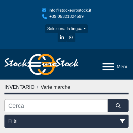
info@stockeurostock.it
+39 05321824599
Seleziona la lingua
linkedin
whatsapp
Menu
INVENTARIO
Varie marche
Filtri