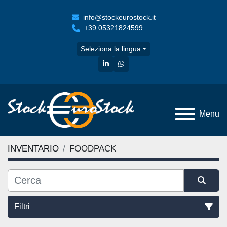
info@stockeurostock.it
+39 05321824599
Seleziona la lingua
linkedin
whatsapp
Menu
INVENTARIO
FOODPACK
Filtri