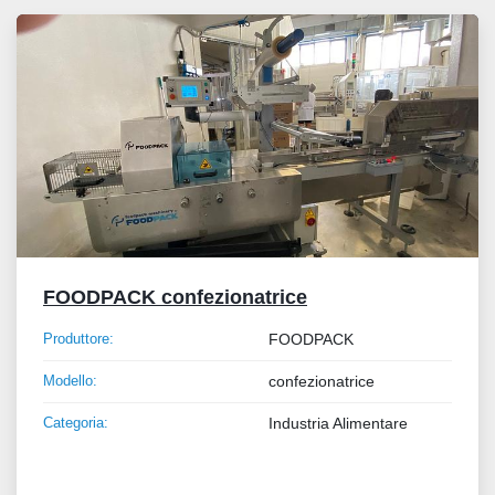
Tutte le categorie
Ordina per
FOODPACK confezionatrice
Produttore:
FOODPACK
Modello:
confezionatrice
Categoria:
Industria Alimentare