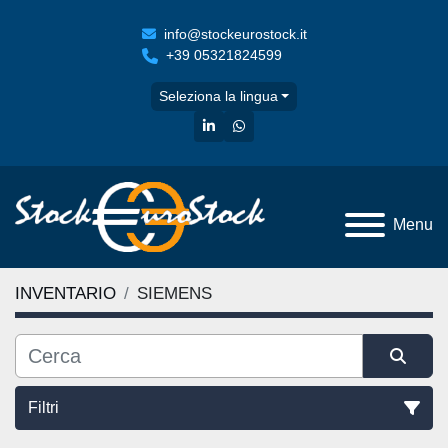
info@stockeurostock.it
+39 05321824599
Seleziona la lingua
linkedin
whatsapp
Menu
INVENTARIO
SIEMENS
Filtri