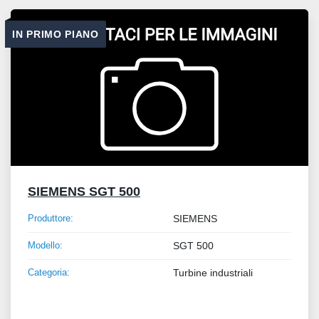
Tutte le categorie
IN PRIMO PIANO
Ordina per
SIEMENS SGT 500
Produttore:
SIEMENS
Modello:
SGT 500
Categoria:
Turbine industriali