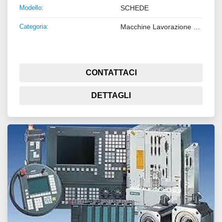
Modello:
SCHEDE
Categoria:
Macchine Lavorazione Lamiera e Tubo
CONTATTACI
DETTAGLI