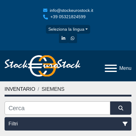
info@stockeurostock.it
+39 05321824599
Seleziona la lingua
linkedin
whatsapp
Menu
INVENTARIO
SIEMENS
Filtri