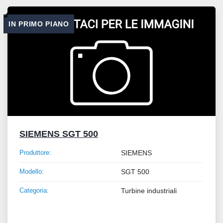
Tutte le categorie
IN PRIMO PIANO
Ordina per
SIEMENS SGT 500
Produttore:
SIEMENS
Modello:
SGT 500
Categoria:
Turbine industriali