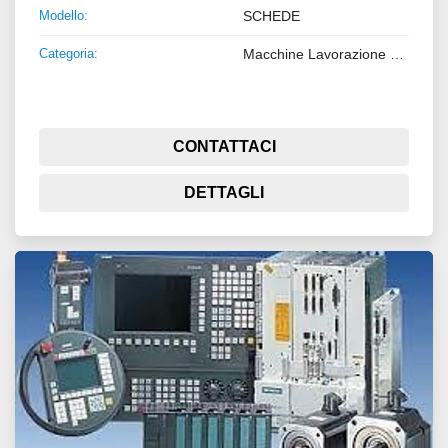
Modello:
SCHEDE
Categoria:
Macchine Lavorazione Lamiera e Tubo
CONTATTACI
DETTAGLI