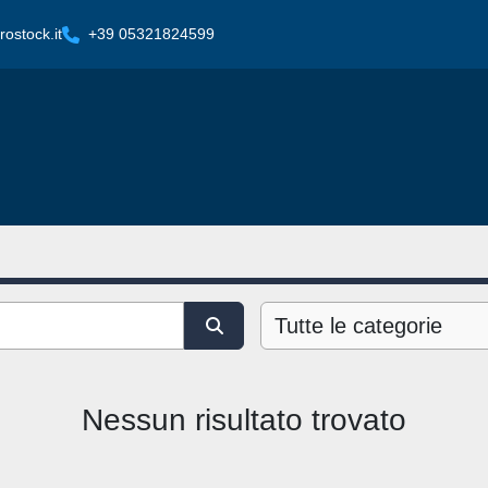
ostock.it
+39 05321824599
Tutte le categorie
Nessun risultato trovato