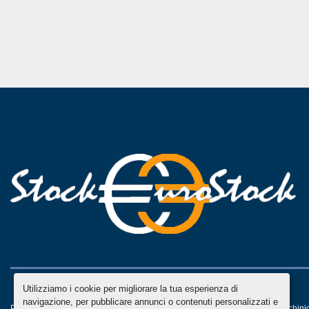
Utilizziamo i cookie per migliorare la tua esperienza di
navigazione, per pubblicare annunci o contenuti personalizzati e
Personalizza le preferenze sui Cookies
Machinio System
sito web di
Machini