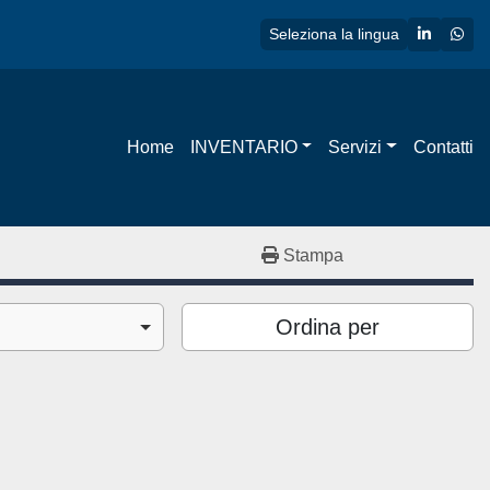
linkedin
wha
Seleziona la lingua
Home
INVENTARIO
Servizi
Contatti
Stampa
Ordina per